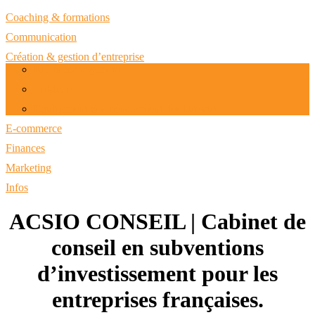
Coaching & formations
Communication
Création & gestion d’entreprise
RH & management
Juridique
Équipement & aménagement des bureaux
E-commerce
Finances
Marketing
Infos
ACSIO CONSEIL | Cabinet de
conseil en subventions
d’investissement pour les
entreprises françaises.