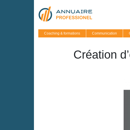
Coaching & formations
Communication
Création d’