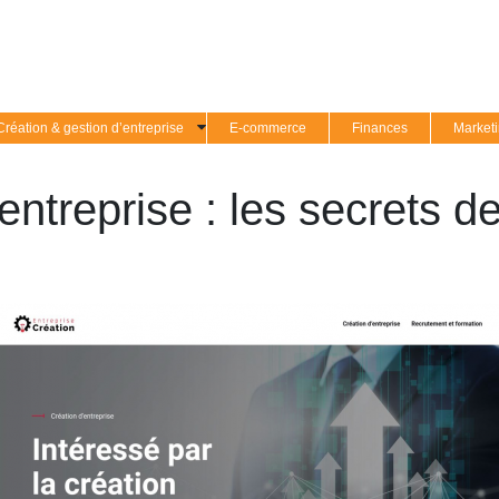
Création & gestion d’entreprise
E-commerce
Finances
Market
entreprise : les secrets de