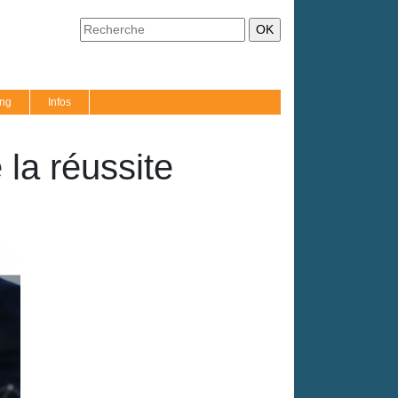
ing
Infos
 la réussite