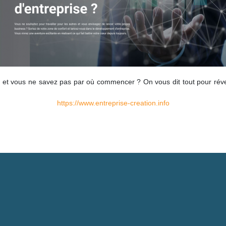
se et vous ne savez pas par où commencer ? On vous dit tout pour révei
https://www.entreprise-creation.info